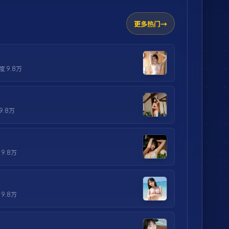
更多热门
热度
9.8万
9.8万
度
9.8万
度
9.8万