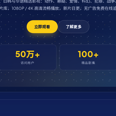
欧美、日韩与华语精选影视：动作、悬疑、爱情、科幻、犯罪、战争
片库，1080P / 4K 高清流畅播放，新片日更，无广告免费在线
立即观看
了解更多
50万+
100+
访问用户
精品剧集