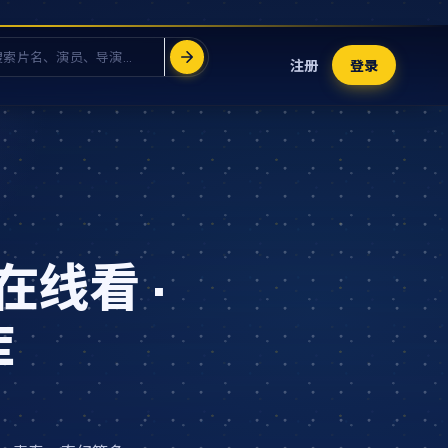
注册
登录
在线看 ·
库