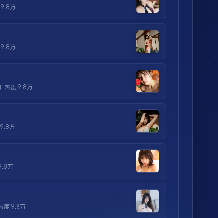
度
9.8万
度
9.8万
剧
· 热度
9.8万
9.8万
9.8万
 热度
9.8万