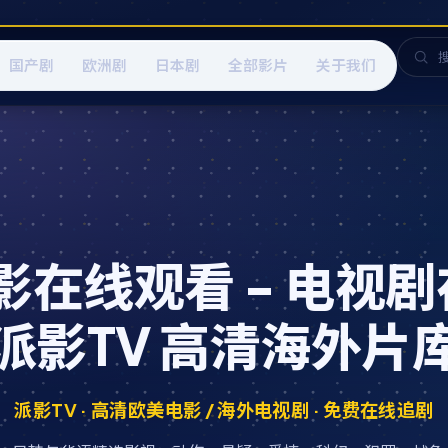
国产剧
欧洲剧
日本剧
全部影片
关于我们
在线观看 - 电视剧
派影TV 高清海外片
派影TV · 高清欧美电影 / 海外电视剧 · 免费在线追剧