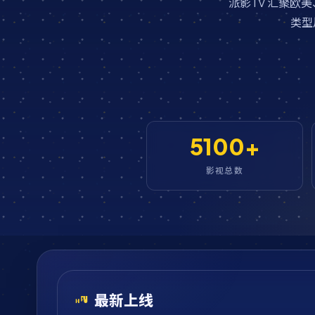
派影TV 汇聚
类型
5100+
影视总数
最新上线