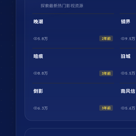
探索最新热门影视资源
2:01:47
最新
最新
晚潮
镜界
5.8万
9.5万
2年前
1:46:43
最新
最新
暗痕
旧城
8.8万
5.5万
3年前
1:33:17
最新
最新
倒影
南风信
6.3万
5.6万
3年前